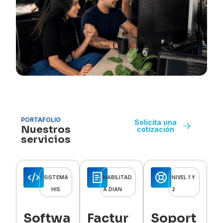
PORTAFOLIO
Solicita una
Nuestros
cotización
servicios
SISTEMA
HABILITAD
NIVEL 1 Y
HIS
A DIAN
2
Softwa
Factur
Soport