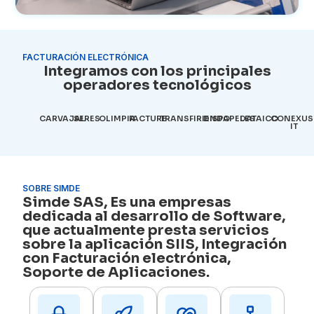
FACTURACIÓN ELECTRÓNICA
Integramos con los principales
operadores tecnológicos
CARVAJAL
SERES
OLIMPIA
FACTURE
TRANSFIRIENDO
DISPAPELES
DATAICO
CONEXUS
IT
SOBRE SIMDE
Simde SAS, Es una empresas
dedicada al desarrollo de Software,
que actualmente presta servicios
sobre la aplicación SIIS, Integración
con Facturación electrónica,
Soporte de Aplicaciones.