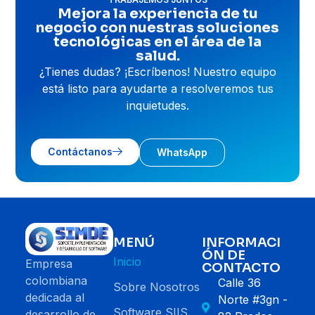
Mejora la experiencia de tu
negocio con nuestras soluciones
tecnológicas en el área de la
salud.
¿Tienes dudas? ¡Escríbenos! Nuestro equipo
está listo para ayudarte a resolveremos tus
inquietudes.
Contáctanos
WhatsApp
MENÚ
INFORMACI
ÓN DE
Inicio
Empresa
CONTACTO
colombiana
Calle 36
Sobre Nosotros
dedicada al
Norte #3gn -
Software SIIS
desarrollo de